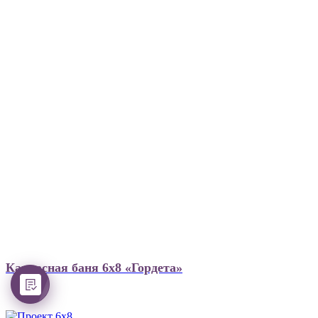
Каркасная баня 6х8 «Гордета»