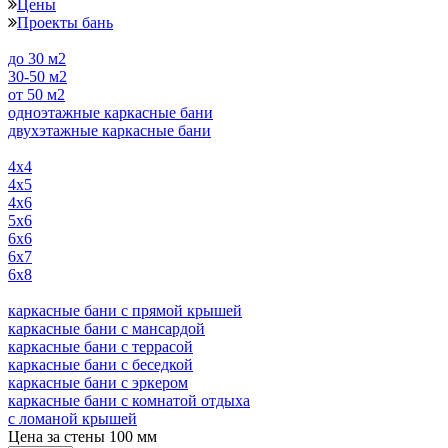
Цены
Проекты бань
до 30 м2
30-50 м2
от 50 м2
одноэтажные каркасные бани
двухэтажные каркасные бани
4х4
4х5
4х6
5х6
6х6
6х7
6х8
каркасные бани с прямой крышей
каркасные бани с мансардой
каркасные бани с террасой
каркасные бани с беседкой
каркасные бани с эркером
каркасные бани с комнатой отдыха
с ломаной крышей
Цена за стены 100 мм