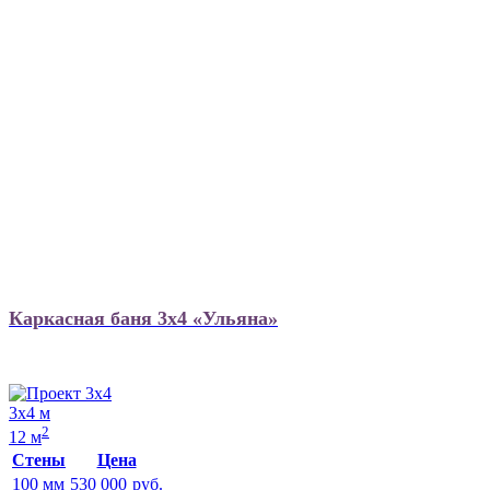
Каркасная баня 3х4 «Ульяна»
3х4 м
2
12 м
Стены
Цена
100 мм
530 000
руб.