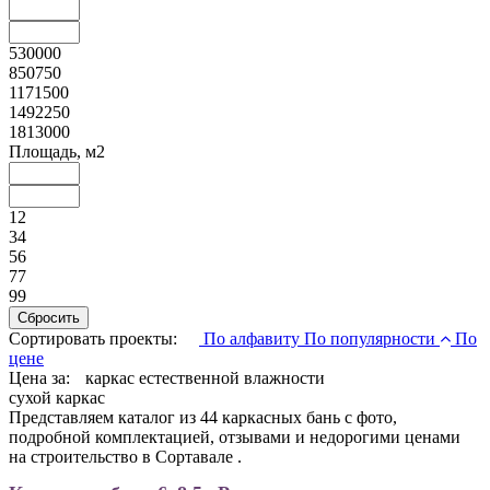
530000
850750
1171500
1492250
1813000
Площадь, м2
12
34
56
77
99
Сортировать проекты:
По алфавиту
По популярности
По
цене
Цена за:
каркас естественной влажности
сухой каркас
Представляем каталог из 44 каркасных бань с фото,
подробной комплектацией, отзывами и недорогими ценами
на строительство в Сортавале .