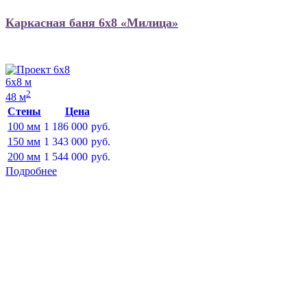
Каркасная баня 6х8 «Милица»
6х8 м
2
48 м
Стены
Цена
100 мм
1 186 000
руб.
150 мм
1 343 000
руб.
200 мм
1 544 000
руб.
Подробнее