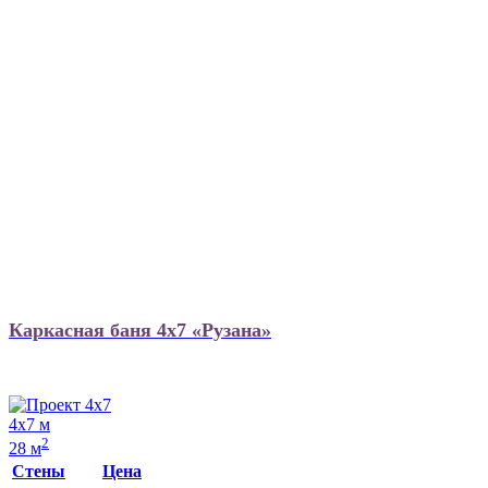
Каркасная баня 4х7 «Рузана»
4х7 м
2
28 м
Стены
Цена