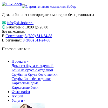
Дома и бани от новгородских мастеров без предоплаты
info@sk-bober.ru
Работаем с 10:00 до 20:00
без выходных
В
Сортавале
:
8 (800) 511-24-88
В регионах:
8 (800) 511-24-88
Перезвоните мне
Проекты
Дома из бруса с отделкой
Бани из бруса с отделкой
Срубы из бруса без отделки
Срубы бань без отделки
Каркасные дома
Каркасные бани
Фото работ
Акции
Услуги