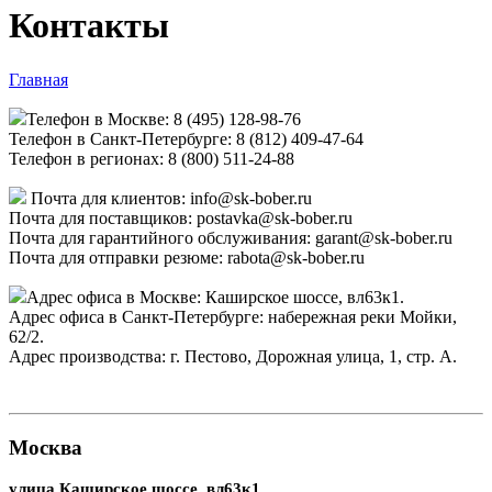
Контакты
Главная
Телефон в Москве: 8 (495) 128-98-76
Телефон в Санкт-Петербурге: 8 (812) 409-47-64
Телефон в регионах: 8 (800) 511-24-88
Почта для клиентов: info@sk-bober.ru
Почта для поставщиков: postavka@sk-bober.ru
Почта для гарантийного обслуживания: garant@sk-bober.ru
Почта для отправки резюме: rabota@sk-bober.ru
Адрес офиса в Москве: Каширское шоссе, вл63к1.
Адрес офиса в Санкт-Петербурге: набережная реки Мойки,
62/2.
Адрес производства: г. Пестово, Дорожная улица, 1, стр. А.
Москва
улица Каширское шоссе, вл63к1.