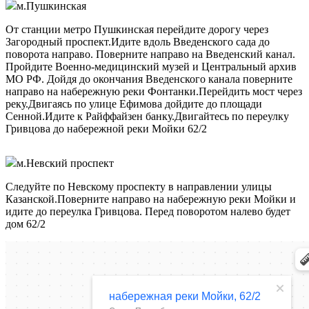
м.Пушкинская
От станции метро Пушкинская перейдите дорогу через
Загородный проспект.Идите вдоль Введенского сада до
поворота направо. Поверните направо на Введенский канал.
Пройдите Военно-медицинский музей и Центральный архив
МО РФ. Дойдя до окончания Введенского канала поверните
направо на набережную реки Фонтанки.Перейдить мост через
реку.Двигаясь по улице Ефимова дойдите до площади
Сенной.Идите к Райффайзен банку.Двигайтесь по переулку
Гривцова до набережной реки Мойки 62/2
м.Невский проспект
Следуйте по Невскому проспекту в направлении улицы
Казанской.Поверните направо на набережную реки Мойки и
идите до переулка Гривцова. Перед поворотом налево будет
дом 62/2