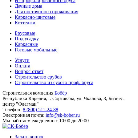
Из профилированного бруса
Дачные дома
Для постоянного проживания
Каркасно-щитовые
Коттеджи
Брусовые
Под усадку
Каркасные
Готовые мобильные
Услуги
Оплата
Вопрос-ответ
Строительство срубов
Строительство из сухого проф. бруса
Строительная компания
Бобёр
Республика Карелия, г. Сортавала, ул. Чкалова, 3, Бизнес-
центр "Флагман"
Телефон:
8 (800) 511-24-88
Электронная почта:
info@sk-bober.ru
Мы работаем
ежедневно с 10:00 до 20:00
Задать вопрос