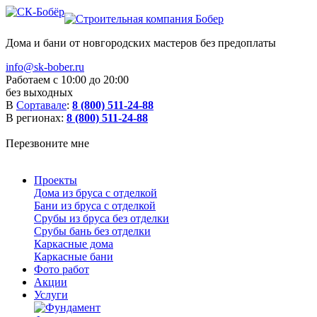
Дома и бани от новгородских мастеров без предоплаты
info@sk-bober.ru
Работаем с 10:00 до 20:00
без выходных
В
Сортавале
:
8 (800) 511-24-88
В регионах:
8 (800) 511-24-88
Перезвоните мне
Проекты
Дома из бруса с отделкой
Бани из бруса с отделкой
Срубы из бруса без отделки
Срубы бань без отделки
Каркасные дома
Каркасные бани
Фото работ
Акции
Услуги