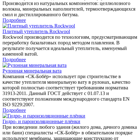
Производится из натуральных компонентов: целлюлозного
волокна, минеральных наполнителей, термоотверждающихся
смол и дистиллированного битума.
Подробнее
Плитный утеплитель Rockwool
Rockwool производится по технологиям, предусматривающим
переработку базальтовых пород методом плавления. В
результате получается идеальный утеплитель, именуемый
каменной ватой.
Подробнее
Рулонная минеральная вата
Компания «СК-Бобёр» использует при строительстве в
качестве утеплителя минеральную вату в рулонах, качество
которой полностью соответствует требованиям норматива
31913-2011. Данный ГОСТ действует с 01.07.13 и
соответствуют положениям международного стандарта EN
ISO 9229:2007.
Подробнее
Гидро- и пароизоляционные плёнки
При возведении любого здания (жилого дома, дачного домика
или бани) специалисты «СК-Бобёр» в обязательном порядке
используют мембраны, защищающие конструкцию от