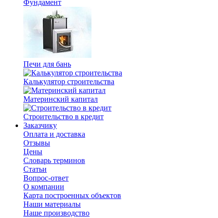
Фундамент
Печи для бань
Калькулятор строительства
Материнский капитал
Строительство в кредит
Заказчику
Оплата и доставка
Отзывы
Цены
Словарь терминов
Статьи
Вопрос-ответ
О компании
Карта построенных объектов
Наши материалы
Наше производство