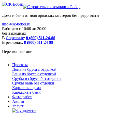
Дома и бани от новгородских мастеров без предоплаты
info@sk-bober.ru
Работаем с 10:00 до 20:00
без выходных
В
Сортавале
:
8 (800) 511-24-88
В регионах:
8 (800) 511-24-88
Перезвоните мне
Проекты
Дома из бруса с отделкой
Бани из бруса с отделкой
Срубы из бруса без отделки
Срубы бань без отделки
Каркасные дома
Каркасные бани
Фото работ
Акции
Услуги