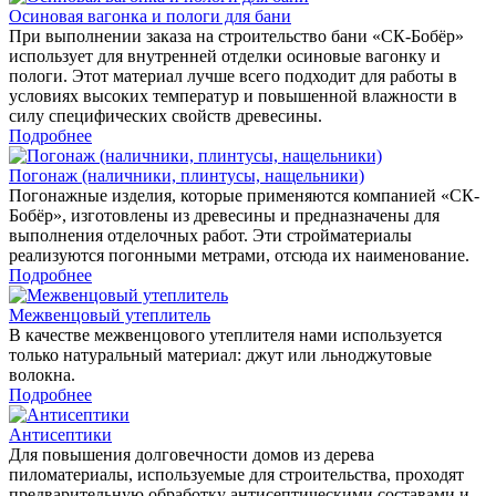
Осиновая вагонка и пологи для бани
При выполнении заказа на строительство бани «СК-Бобёр»
использует для внутренней отделки осиновые вагонку и
пологи. Этот материал лучше всего подходит для работы в
условиях высоких температур и повышенной влажности в
силу специфических свойств древесины.
Подробнее
Погонаж (наличники, плинтусы, нащельники)
Погонажные изделия, которые применяются компанией «СК-
Бобёр», изготовлены из древесины и предназначены для
выполнения отделочных работ. Эти стройматериалы
реализуются погонными метрами, отсюда их наименование.
Подробнее
Межвенцовый утеплитель
В качестве межвенцового утеплителя нами используется
только натуральный материал: джут или льноджутовые
волокна.
Подробнее
Антисептики
Для повышения долговечности домов из дерева
пиломатериалы, используемые для строительства, проходят
предварительную обработку антисептическими составами и