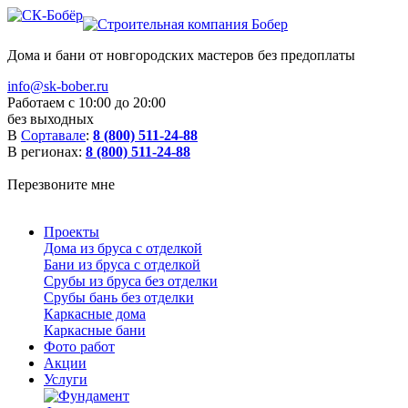
Дома и бани от новгородских мастеров без предоплаты
info@sk-bober.ru
Работаем с 10:00 до 20:00
без выходных
В
Сортавале
:
8 (800) 511-24-88
В регионах:
8 (800) 511-24-88
Перезвоните мне
Проекты
Дома из бруса с отделкой
Бани из бруса с отделкой
Срубы из бруса без отделки
Срубы бань без отделки
Каркасные дома
Каркасные бани
Фото работ
Акции
Услуги