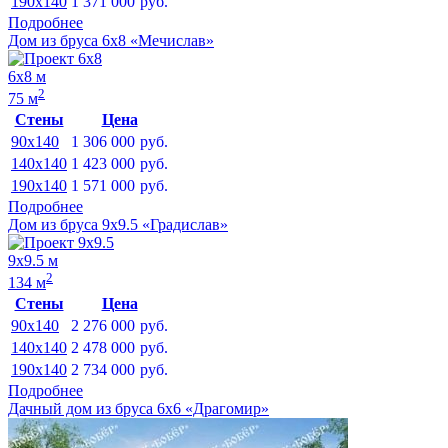
190x140
1 371 000
руб.
Подробнее
Дом из бруса 6х8 «Мечислав»
6х8 м
2
75 м
Стены
Цена
90x140
1 306 000
руб.
140x140
1 423 000
руб.
190x140
1 571 000
руб.
Подробнее
Дом из бруса 9х9.5 «Градислав»
9х9.5 м
2
134 м
Стены
Цена
90x140
2 276 000
руб.
140x140
2 478 000
руб.
190x140
2 734 000
руб.
Подробнее
Дачный дом из бруса 6х6 «Драгомир»