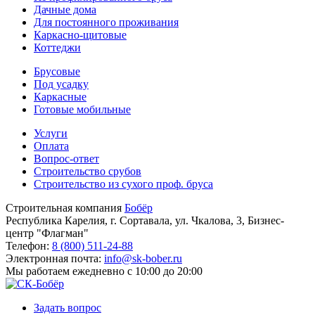
Дачные дома
Для постоянного проживания
Каркасно-щитовые
Коттеджи
Брусовые
Под усадку
Каркасные
Готовые мобильные
Услуги
Оплата
Вопрос-ответ
Строительство срубов
Строительство из сухого проф. бруса
Строительная компания
Бобёр
Республика Карелия, г. Сортавала, ул. Чкалова, 3, Бизнес-
центр "Флагман"
Телефон:
8 (800) 511-24-88
Электронная почта:
info@sk-bober.ru
Мы работаем
ежедневно с 10:00 до 20:00
Задать вопрос