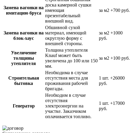
доска камерной сушки
Замена вагонки на
имеющая
за м2
+700 руб.
имитацию бруса
презентабельный
внешний вид.
Обшивной сухой
Замена вагонки на
материал, имеющий
за м2
+1000
блок-хаус
округлую форму с
руб.
внешней стороны.
Толщина утеплителя
Увеличение
Knauf может быть
толщины
за м2
+100 руб.
увеличена до 100 или 150
утеплителя
мм.
Необходима в случае
Строительная
отсутствия места для
1 шт.
+26000
бытовка
проживания рабочей
руб.
бригады.
Необходим в случае
отсутствия
1 шт.
+17000
Генератор
электроэнергии на
руб.
участке. Заказчиком
оплачивается топливо.