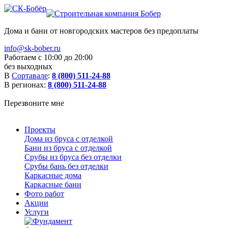
Дома и бани от новгородских мастеров без предоплаты
info@sk-bober.ru
Работаем с 10:00 до 20:00
без выходных
В
Сортавале
:
8 (800) 511-24-88
В регионах:
8 (800) 511-24-88
Перезвоните мне
Проекты
Дома из бруса с отделкой
Бани из бруса с отделкой
Срубы из бруса без отделки
Срубы бань без отделки
Каркасные дома
Каркасные бани
Фото работ
Акции
Услуги