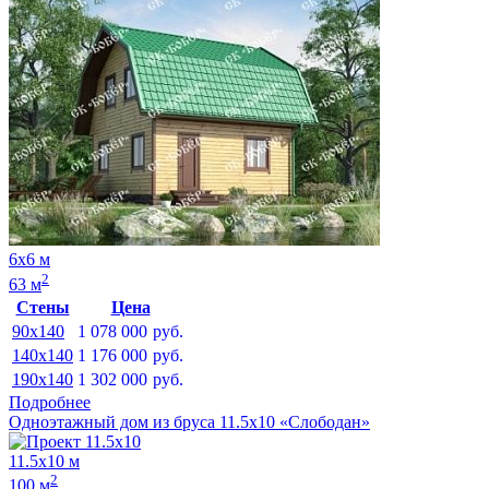
6х6 м
2
63 м
Стены
Цена
90x140
1 078 000
руб.
140x140
1 176 000
руб.
190x140
1 302 000
руб.
Подробнее
Одноэтажный дом из бруса 11.5х10 «Слободан»
11.5х10 м
2
100 м