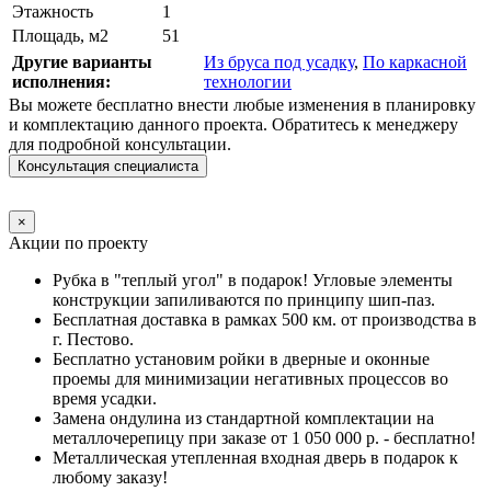
Этажность
1
Площадь, м2
51
Другие варианты
Из бруса под усадку
,
По каркасной
исполнения:
технологии
Вы можете бесплатно внести любые изменения в планировку
и комплектацию данного проекта. Обратитесь к менеджеру
для подробной консультации.
Консультация специалиста
×
Акции по проекту
Рубка в "теплый угол" в подарок! Угловые элементы
конструкции запиливаются по принципу шип-паз.
Бесплатная доставка в рамках 500 км. от производства в
г. Пестово.
Бесплатно установим ройки в дверные и оконные
проемы для минимизации негативных процессов во
время усадки.
Замена ондулина из стандартной комплектации на
металлочерепицу при заказе от 1 050 000 р. - бесплатно!
Металлическая утепленная входная дверь в подарок к
любому заказу!