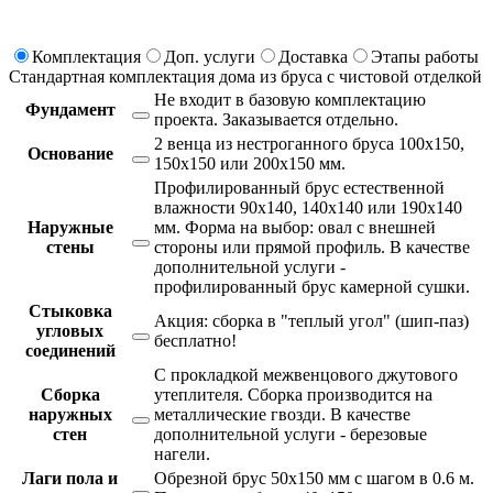
Комплектация
Доп. услуги
Доставка
Этапы работы
Стандартная комплектация дома из бруса с чистовой отделкой
Не входит в базовую комплектацию
Фундамент
проекта.
Заказывается отдельно.
2 венца из нестроганного бруса 100х150,
Основание
150х150 или 200х150 мм.
Профилированный брус естественной
влажности 90х140, 140х140 или 190х140
Наружные
мм. Форма на выбор: овал с внешней
стены
стороны или прямой профиль. В качестве
дополнительной услуги -
профилированный брус камерной сушки.
Стыковка
Акция: сборка в "теплый угол" (шип-паз)
угловых
бесплатно!
соединений
С прокладкой межвенцового джутового
Сборка
утеплителя. Сборка производится на
наружных
металлические гвозди. В качестве
стен
дополнительной услуги - березовые
нагели.
Лаги пола и
Обрезной брус 50х150 мм с шагом в 0.6 м.