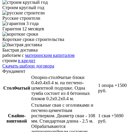
Строим круглый год
Русские строители
Гарантия 12 месяцев
Короткие сроки строительства
Быстрая доставка
работаем с
материнским капиталом
строим
в кредит
Скачать шаблон договора
Фундамент
Опорно-столбчатые блоки
0.4х0.4х0.4 м. на песчено-
1 опора
+1500
Столбчатый
цементной подушке. Одна
руб.
тумба состоит из 4 бетонных
блоков 0.2х0.2х0.4 м.
Стальные сваи с оголовками и
песчено-цементным
Свайно-
ростверком. Диаметр сваи - 108
1 свая
+5690
винтовой
мм. Стандартная длина - 2.5 м.
руб.
Обрабатываются
антикоррозийным составом.