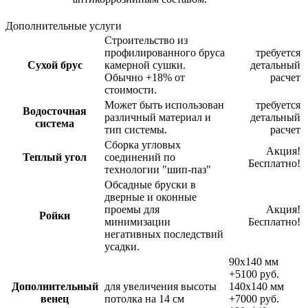
Дополнительные услуги
Строительство из
профилированного бруса
требуется
Сухой брус
камерной сушки.
детальный
Обычно +18% от
расчет
стоимости.
Может быть использован
требуется
Водосточная
различный материал и
детальный
система
тип системы.
расчет
Сборка угловых
Акция!
Теплый угол
соединений по
Бесплатно!
технологии "шип-паз"
Обсадные бруски в
дверные и оконные
проемы для
Акция!
Ройки
минимизации
Бесплатно!
негативных последствий
усадки.
90х140 мм
+5100 руб.
Дополнительный
для увеличения высоты
140х140 мм
венец
потолка на 14 см
+7000 руб.