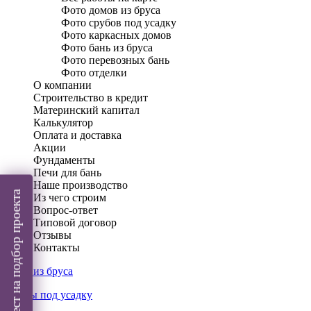
Фото домов из бруса
Фото срубов под усадку
Фото каркасных домов
Фото бань из бруса
Фото перевозных бань
Фото отделки
О компании
Строительство в кредит
Материнский капитал
Калькулятор
Оплата и доставка
Акции
Фундаменты
Печи для бань
Наше производство
Пройти тест на подбор проекта
Из чего строим
Вопрос-ответ
Типовой договор
Отзывы
Контакты
Дома из бруса
Срубы под усадку