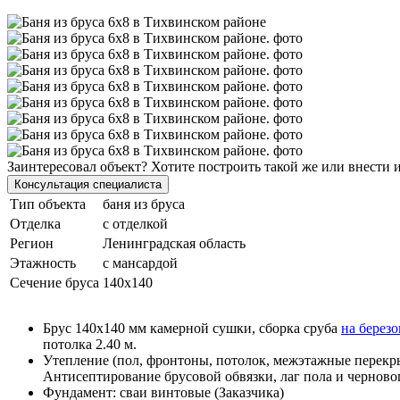
Заинтересовал объект? Хотите построить такой же или внести 
Консультация специалиста
Тип объекта
баня из бруса
Отделка
с отделкой
Регион
Ленинградская область
Этажность
с мансардой
Сечение бруса
140х140
Брус 140х140 мм камерной сушки, сборка сруба
на березо
потолка 2.40 м.
Утепление (пол, фронтоны, потолок, межэтажные перекр
Антисептирование брусовой обвязки, лаг пола и черново
Фундамент: сваи винтовые (Заказчика)