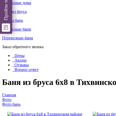
Каркасные дома
Бани из бруса
Срубы бань
Каркасные бани
Перевозные бани
Заказ обратного звонка
Цены
Акции
Отзывы
Вопрос-ответ
Баня из бруса 6х8 в Тихвинск
Главная
Фото
Фото бань