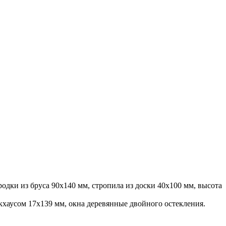
родки из бруса 90х140 мм, стропила из доски 40х100 мм, высота
хаусом 17х139 мм, окна деревянные двойного остекления.