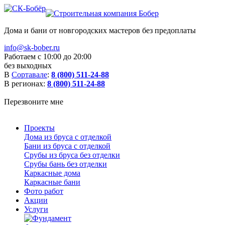
Дома и бани от новгородских мастеров без предоплаты
info@sk-bober.ru
Работаем с 10:00 до 20:00
без выходных
В
Сортавале
:
8 (800) 511-24-88
В регионах:
8 (800) 511-24-88
Перезвоните мне
Проекты
Дома из бруса с отделкой
Бани из бруса с отделкой
Срубы из бруса без отделки
Срубы бань без отделки
Каркасные дома
Каркасные бани
Фото работ
Акции
Услуги